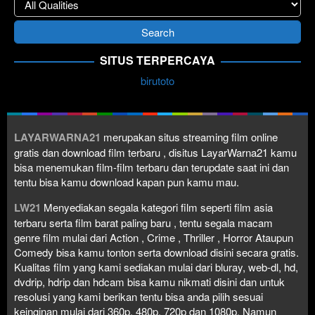
SITUS TERPERCAYA
birutoto
LAYARWARNA21
merupakan situs streaming film online
gratis dan download film terbaru , disitus LayarWarna21 kamu
bisa menemukan film-film terbaru dan terupdate saat ini dan
tentu bisa kamu download kapan pun kamu mau.
LW21
Menyediakan segala kategori film seperti film asia
terbaru serta film barat paling baru , tentu segala macam
genre film mulai dari Action , Crime , Thriller , Horror Ataupun
Comedy bisa kamu tonton serta download disini secara gratis.
Kualitas film yang kami sediakan mulai dari bluray, web-dl, hd,
dvdrip, hdrip dan hdcam bisa kamu nikmati disini dan untuk
resolusi yang kami berikan tentu bisa anda pilih sesuai
keinginan mulai dari 360p, 480p, 720p dan 1080p. Namun