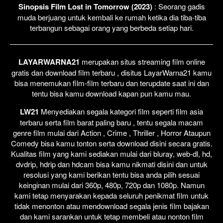
Sinopsis Film Lost in Tomorrow (2023)
: Seorang gadis
muda berjuang untuk kembali ke rumah ketika dia tiba-tiba
terbangun sebagai orang yang berbeda setiap hari.
LAYARWARNA21
merupakan situs streaming film online
gratis dan download film terbaru , disitus LayarWarna21 kamu
bisa menemukan film-film terbaru dan terupdate saat ini dan
tentu bisa kamu download kapan pun kamu mau.
LW21
Menyediakan segala kategori film seperti film asia
terbaru serta film barat paling baru , tentu segala macam
genre film mulai dari Action , Crime , Thriller , Horror Ataupun
Comedy bisa kamu tonton serta download disini secara gratis.
Kualitas film yang kami sediakan mulai dari bluray, web-dl, hd,
dvdrip, hdrip dan hdcam bisa kamu nikmati disini dan untuk
resolusi yang kami berikan tentu bisa anda pilih sesuai
keinginan mulai dari 360p, 480p, 720p dan 1080p. Namun
kami tetap menyarakan kepada seluruh penikmat film untuk
tidak menonton atau mendownload segala jenis film bajakan
dan kami sarankan untuk tetap membeli atau nonton film