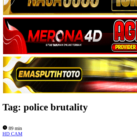
Tag:
police brutality
89 min
HD CAM