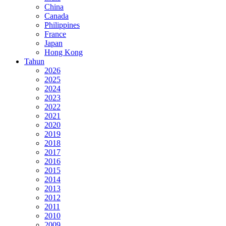
China
Canada
Philippines
France
Japan
Hong Kong
Tahun
2026
2025
2024
2023
2022
2021
2020
2019
2018
2017
2016
2015
2014
2013
2012
2011
2010
2009