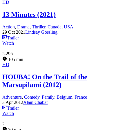
HD
13 Minutes (2021)
Action
,
Drama
,
Thriller
,
Canada
,
USA
29 Oct 2021
Lindsay Gossling
Trailer
Watch
5.295
105 min
HD
HOUBA! On the Trail of the
Marsupilami (2012)
Adventure
,
Comedy
,
Family
,
Belgium
,
France
3 Apr 2012
Alain Chabat
Trailer
Watch
2
70 min