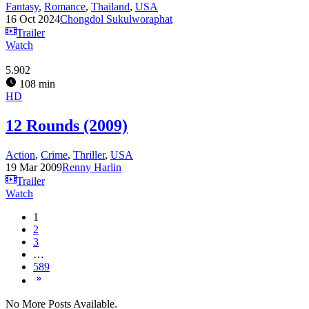
Fantasy
,
Romance
,
Thailand
,
USA
16 Oct 2024
Chongdol Sukulworaphat
Trailer
Watch
5.902
108 min
HD
12 Rounds (2009)
Action
,
Crime
,
Thriller
,
USA
19 Mar 2009
Renny Harlin
Trailer
Watch
1
2
3
…
589
No More Posts Available.