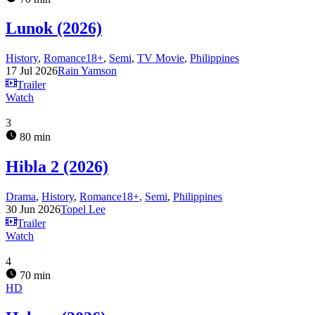
Lunok (2026)
History
,
Romance18+
,
Semi
,
TV Movie
,
Philippines
17 Jul 2026
Rain Yamson
Trailer
Watch
3
80 min
Hibla 2 (2026)
Drama
,
History
,
Romance18+
,
Semi
,
Philippines
30 Jun 2026
Topel Lee
Trailer
Watch
4
70 min
HD