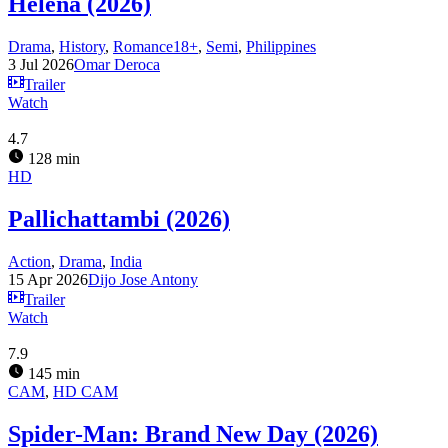
Helena (2026)
Drama
,
History
,
Romance18+
,
Semi
,
Philippines
3 Jul 2026
Omar Deroca
Trailer
Watch
4.7
128 min
HD
Pallichattambi (2026)
Action
,
Drama
,
India
15 Apr 2026
Dijo Jose Antony
Trailer
Watch
7.9
145 min
CAM
,
HD CAM
Spider-Man: Brand New Day (2026)