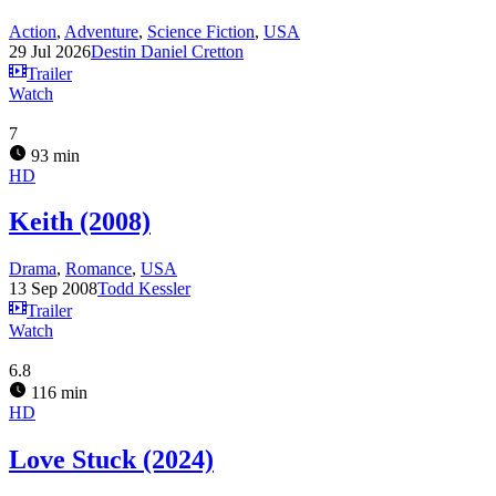
Action
,
Adventure
,
Science Fiction
,
USA
29 Jul 2026
Destin Daniel Cretton
Trailer
Watch
7
93 min
HD
Keith (2008)
Drama
,
Romance
,
USA
13 Sep 2008
Todd Kessler
Trailer
Watch
6.8
116 min
HD
Love Stuck (2024)