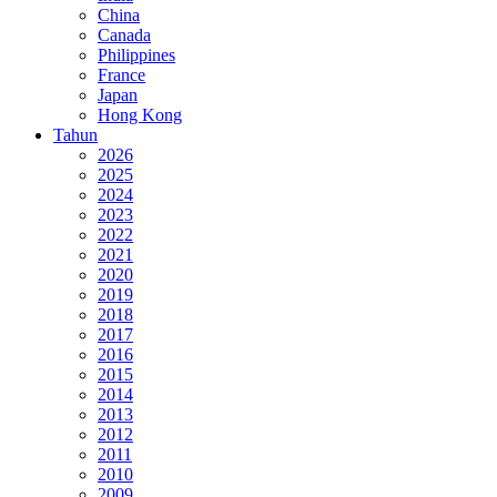
China
Canada
Philippines
France
Japan
Hong Kong
Tahun
2026
2025
2024
2023
2022
2021
2020
2019
2018
2017
2016
2015
2014
2013
2012
2011
2010
2009