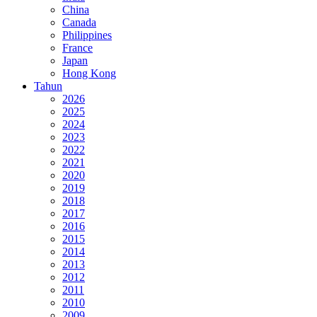
China
Canada
Philippines
France
Japan
Hong Kong
Tahun
2026
2025
2024
2023
2022
2021
2020
2019
2018
2017
2016
2015
2014
2013
2012
2011
2010
2009