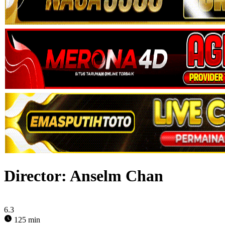
Director:
Anselm Chan
6.3
125 min