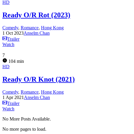
HD
Ready O/R Rot (2023)
Comedy
,
Romance
,
Hong Kong
1 Oct 2023
Anselm Chan
Trailer
Watch
7
104 min
HD
Ready O/R Knot (2021)
Comedy
,
Romance
,
Hong Kong
1 Apr 2021
Anselm Chan
Trailer
Watch
No More Posts Available.
No more pages to load.